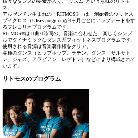
様々なダンスの要素が入り、”リズム”という意味のリトモ
ス。
アルゼンチン生まれの「RITMOS®」は、創始者のウリセス
プイグロス（Ulises puiggros)が3ヶ月ごとにアップデートをす
るプレコリオプログラムです。
RITMOS®は11曲/1時間の、音楽に合わせた、楽しくシンプ
ルでダイナミックなダンス系フィットネスプログラムです。
使用される音源は音楽著作権をクリア。
各種のダンス（ヒップホップ、ラテン、ダンス、サルサト
ン、ジャズ、アラビアン、レゲトン）などにより構成されて
います。
リトモスのプログラム