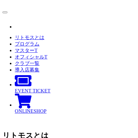
リトモスとは
プログラム
マスターT
オフィシャルT
クラブ一覧
導入店募集
EVENT TICKET
ONLINESHOP
リトモスとは