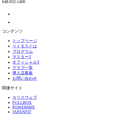
048-932-1400
コンテンツ
トップページ
リトモスとは
プログラム
マスターT
オフィシャルT
クラブ一覧
導入店募集
お問い合わせ
関連サイト
カリスウェブ
FULLBOX
POWERMIX
JAPANFIT