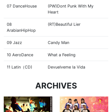
07 DanceHouse
(PW)Dont Punk With My
Heart
08
(RT)Beautiful Lier
ArabianHipHop
09 Jazz
Candy Man
10 AeroDance
What a Feeling
11 Latin（CD)
Devuelveme la Vida
ARCHIVES