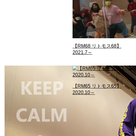
【RM68 リトモス68】
2021.7～
【RM65 リトモス65】
2020.10～