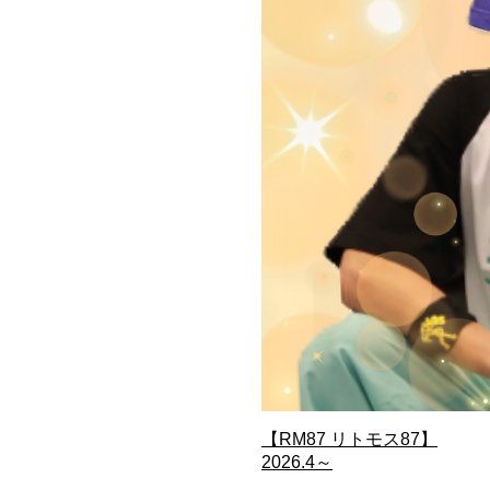
【RM87 リトモス87】
2026.4～