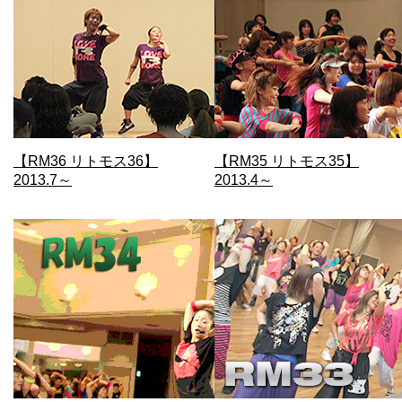
【RM36 リトモス36】
【RM35 リトモス35】
2013.7～
2013.4～