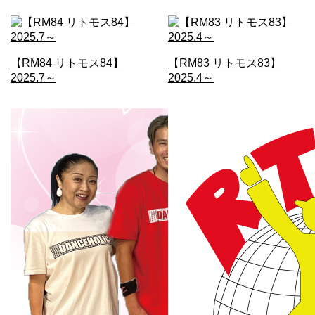
【RM84 リトモス84】
【RM83 リトモス83】
2025.7～
2025.4～