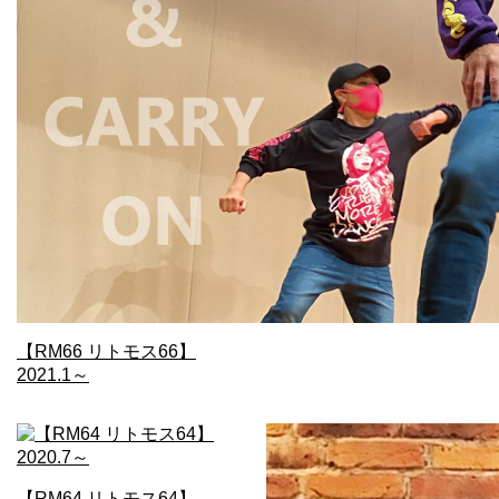
【RM66 リトモス66】
2021.1～
【RM64 リトモス64】