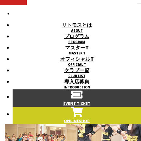
リトモスとは
プログラム
マスターT
オフィシャルT
プログラム
クラブ一覧
導入店募集
EVENT TICKET
ONLINESHOP