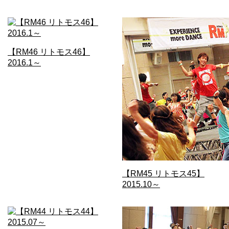
【RM46 リトモス46】
2016.1～
【RM45 リトモス45】
2015.10～