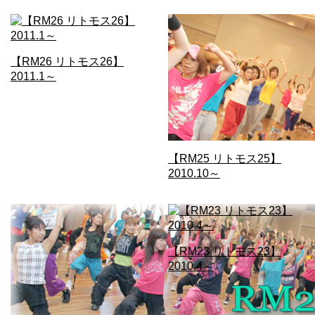
【RM26 リトモス26】
2011.1～
【RM25 リトモス25】
2010.10～
【RM23 リトモス23】
2010.4～