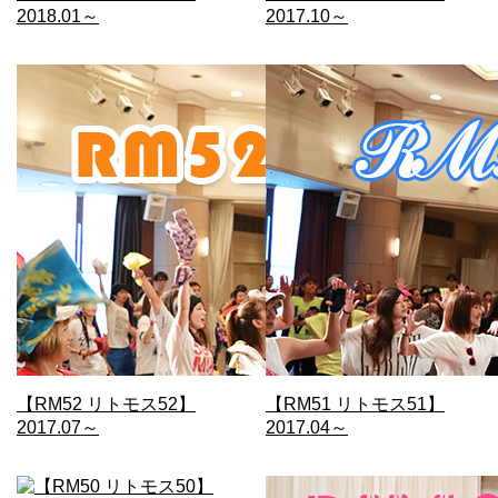
2018.01～
2017.10～
【RM52 リトモス52】
【RM51 リトモス51】
2017.07～
2017.04～