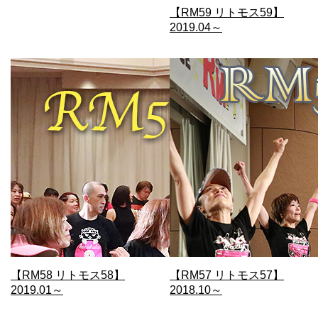
【RM59 リトモス59】
2019.04～
【RM58 リトモス58】
【RM57 リトモス57】
2019.01～
2018.10～