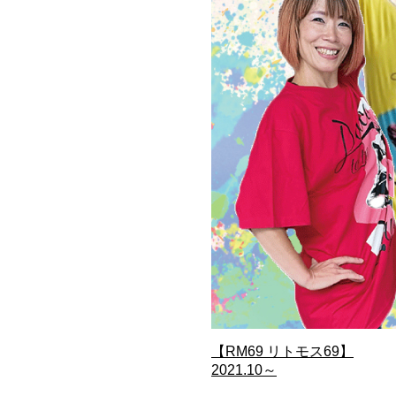
【RM69 リトモス69】
2021.10～